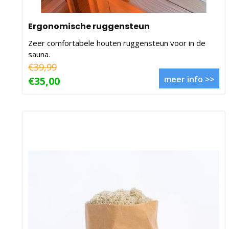
Ergonomische ruggensteun
Zeer comfortabele houten ruggensteun voor in de
sauna.
€39,99
meer info >>
€35,00