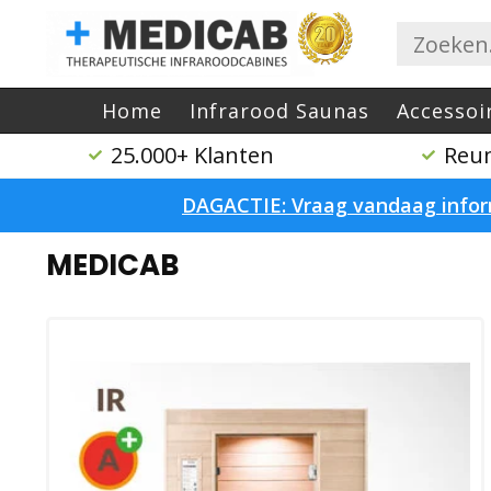
Home
Infrarood Saunas
Accessoi
25.000+ Klanten
Reum
DAGACTIE: Vraag vandaag inform
Home
/
Merken
/
MEDICAB
MEDICAB