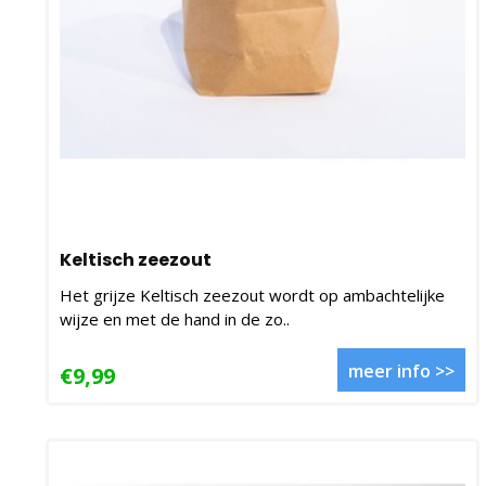
Keltisch zeezout
Het grijze Keltisch zeezout wordt op ambachtelijke
wijze en met de hand in de zo..
meer info >>
€9,99