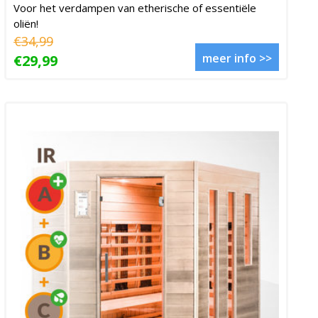
Voor het verdampen van etherische of essentiële
oliën!
€34,99
meer info >>
€29,99