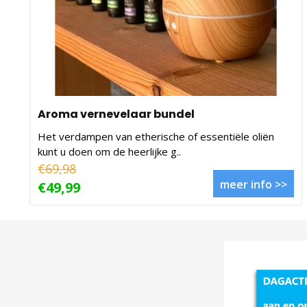
Aroma vernevelaar bundel
Het verdampen van etherische of essentiële oliën
kunt u doen om de heerlijke g..
€69,98
meer info >>
€49,99