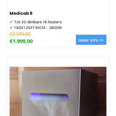
Medicab 6
✓ Tot 30 dimbare IR heaters
✓ 180X120X190CM - 2800W
€2.599,00
meer info >>
€1.999,00