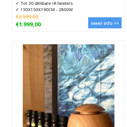
✓ Tot 30 dimbare IR heaters
✓ 150X150X190CM - 2800W
€2.599,00
meer info >>
€1.999,00