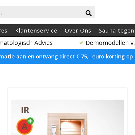
res
Klantenservice
Over Ons
Sauna tegen
atologisch Advies
Demomodellen v.a
atie aan en ontvang direct € 75,- euro korting o