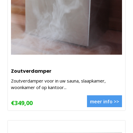
Zoutverdamper
Zoutverdamper voor in uw sauna, slaapkamer,
woonkamer of op kantoor...
meer info >>
€349,00