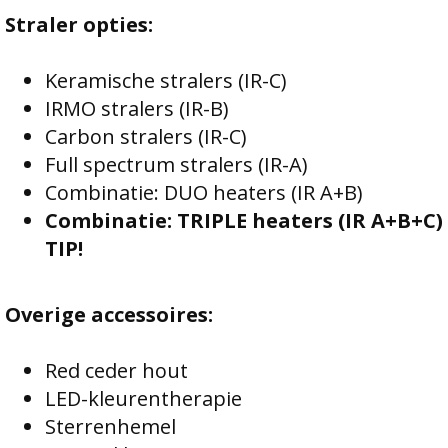
Straler opties:
Keramische stralers (IR-C)
IRMO stralers (IR-B)
Carbon stralers (IR-C)
Full spectrum stralers (IR-A)
Combinatie: DUO heaters (IR A+B)
Combinatie: TRIPLE heaters (IR A+B+C)
TIP!
Overige accessoires:
Red ceder hout
LED-kleurentherapie
Sterrenhemel