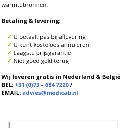
warmtebronnen.
Betaling & levering:
✓
U betaalt pas bij aflevering
✓
U kunt kosteloos annuleren
✓
Laagste prijsgarantie
✓
Niet goed geld terug
Wij leveren gratis in Nederland & België
BEL:
+31 (0)73 – 684 7220
/
EMAIL:
advies@medicab.nl