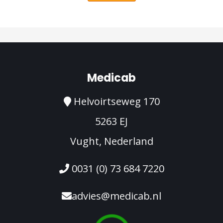
Medicab
Helvoirtseweg 170
5263 EJ
Vught, Nederland
0031 (0) 73 684 7220
advies@medicab.nl