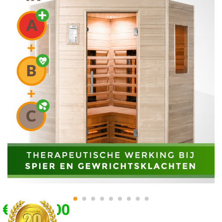
€1.999,00