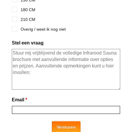
180 CM
210 CM
Overig / weet ik nog niet
Stel een vraag
Email
*
Versturen