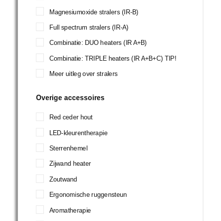
Magnesiumoxide stralers (IR-B)
Full spectrum stralers (IR-A)
Combinatie: DUO heaters (IR A+B)
Combinatie: TRIPLE heaters (IR A+B+C) TIP!
Meer uitleg over stralers
Overige accessoires
Red ceder hout
LED-kleurentherapie
Sterrenhemel
Zijwand heater
Zoutwand
Ergonomische ruggensteun
Aromatherapie