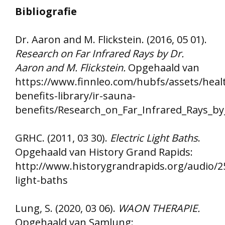
Bibliografie
Dr. Aaron and M. Flickstein. (2016, 05 01).
Research on Far Infrared Rays by Dr.
Aaron and M. Flickstein.
Opgehaald van
https://www.finnleo.com/hubfs/assets/heal
benefits-library/ir-sauna-
benefits/Research_on_Far_Infrared_Rays_by
GRHC. (2011, 03 30).
Electric Light Baths
.
Opgehaald van History Grand Rapids:
http://www.historygrandrapids.org/audio/25
light-baths
Lung, S. (2020, 03 06).
WAON THERAPIE.
Opgehaald van Samlung: