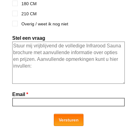
180 CM
210 CM
Overig / weet ik nog niet
Stel een vraag
Email
*
Versturen