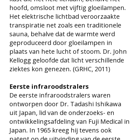
hoofd, omsloot met vijftig gloeilampen.
Het elektrische lichtbad veroorzaakte
transpiratie net zoals een traditionele
sauna, behalve dat de warmte werd
geproduceerd door gloeilampen in
plaats van hete lucht of stoom.
Dr. John
Kellogg geloofde dat licht verschillende
ziektes kon genezen. (GRHC, 2011)
Eerste infraroodstralers
De eerste infraroodstralers waren
ontworpen door Dr. Tadashi Ishikawa
uit Japan, lid van de onderzoeks- en
ontwikkelingsafdeling van Fuji Medical in
Japan. In 1965 kreeg hij tevens ook
patent op de uitvinding van de eerste