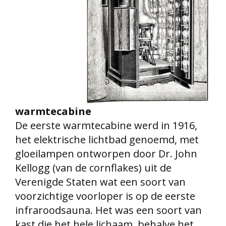
warmtecabine
De eerste warmtecabine werd in 1916,
het elektrische lichtbad genoemd, met
gloeilampen ontworpen door Dr. John
Kellogg (van de cornflakes) uit de
Verenigde Staten wat een soort van
voorzichtige voorloper is op de eerste
infraroodsauna. Het was een soort van
kast die het hele lichaam, behalve het