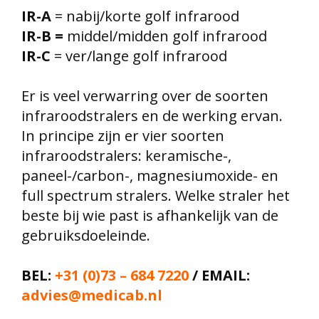
IR-A
= nabij/korte golf infrarood
IR-B =
middel/midden golf infrarood
IR-C
= ver/lange golf infrarood
Er is veel verwarring over de soorten
infraroodstralers en de werking ervan.
In principe zijn er vier soorten
infraroodstralers: keramische-,
paneel-/carbon-, magnesiumoxide- en
full spectrum stralers. Welke straler het
beste bij wie past is afhankelijk van de
gebruiksdoeleinde.
BEL:
+31 (0)73 – 684 7220
/ EMAIL:
advies@medicab.nl