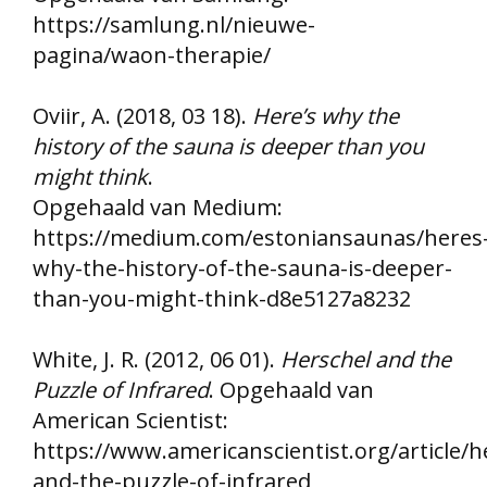
https://samlung.nl/nieuwe-
pagina/waon-therapie/
Oviir, A. (2018, 03 18).
Here’s why the
history of the sauna is deeper than you
might think
.
Opgehaald van Medium:
https://medium.com/estoniansaunas/heres
why-the-history-of-the-sauna-is-deeper-
than-you-might-think-d8e5127a8232
White, J. R. (2012, 06 01).
Herschel and the
Puzzle of Infrared
. Opgehaald van
American Scientist:
https://www.americanscientist.org/article/h
and-the-puzzle-of-infrared