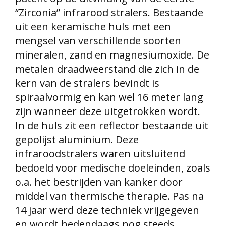
“Zirconia” infrarood stralers. Bestaande
uit een keramische huls met een
mengsel van verschillende soorten
mineralen, zand en magnesiumoxide. De
metalen draadweerstand die zich in de
kern van de stralers bevindt is
spiraalvormig en kan wel 16 meter lang
zijn wanneer deze uitgetrokken wordt.
In de huls zit een reflector bestaande uit
gepolijst aluminium. Deze
infraroodstralers waren uitsluitend
bedoeld voor medische doeleinden,
zoals
o.a. het bestrijden van kanker door
middel van thermische therapie. Pas na
14 jaar werd deze techniek vrijgegeven
en wordt hedendaags nog steeds