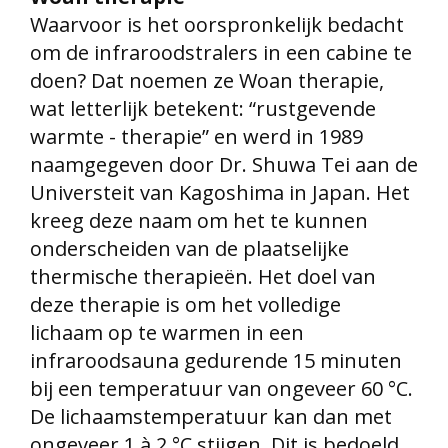
Waarvoor is het oorspronkelijk bedacht
om de infraroodstralers in een cabine te
doen? Dat noemen ze Woan therapie,
wat letterlijk betekent: “rustgevende
warmte - therapie” en werd in 1989
naamgegeven door Dr. Shuwa Tei aan de
Universteit van Kagoshima in Japan. Het
kreeg deze naam om het te kunnen
onderscheiden van de plaatselijke
thermische therapieën. Het doel van
deze therapie is om het volledige
lichaam op te warmen in een
infraroodsauna gedurende 15 minuten
bij een temperatuur van ongeveer 60 °C.
De lichaamstemperatuur kan dan met
ongeveer 1 à 2 °C stijgen. Dit is bedoeld