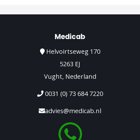
Medicab
Helvoirtseweg 170
5263 EJ
Vught, Nederland
0031 (0) 73 684 7220
advies@medicab.nl