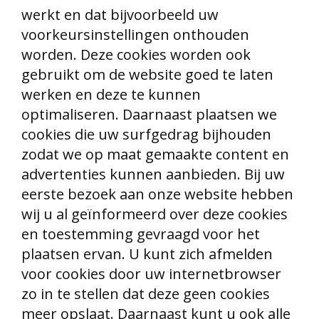
werkt en dat bijvoorbeeld uw
voorkeursinstellingen onthouden
worden. Deze cookies worden ook
gebruikt om de website goed te laten
werken en deze te kunnen
optimaliseren. Daarnaast plaatsen we
cookies die uw surfgedrag bijhouden
zodat we op maat gemaakte content en
advertenties kunnen aanbieden. Bij uw
eerste bezoek aan onze website hebben
wij u al geïnformeerd over deze cookies
en toestemming gevraagd voor het
plaatsen ervan. U kunt zich afmelden
voor cookies door uw internetbrowser
zo in te stellen dat deze geen cookies
meer opslaat. Daarnaast kunt u ook alle