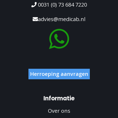
0031 (0) 73 684 7220
advies@medicab.nl
Herroeping aanvragen
Informatie
Over ons