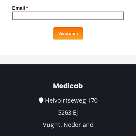
Email
*
Versturen
Medicab
Helvoirtseweg 170
5263 EJ
Vught, Nederland