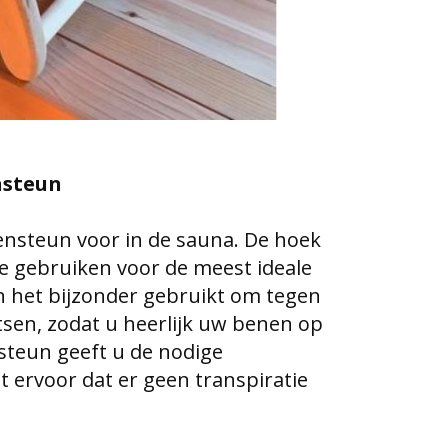
nsteun
nsteun voor in de sauna. De hoek
g te gebruiken voor de meest ideale
n het bijzonder gebruikt om tegen
tsen, zodat u heerlijk uw benen op
steun geeft u de nodige
 ervoor dat er geen transpiratie