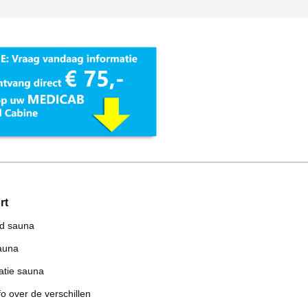
rt
od sauna
auna
tie sauna
o over de verschillen