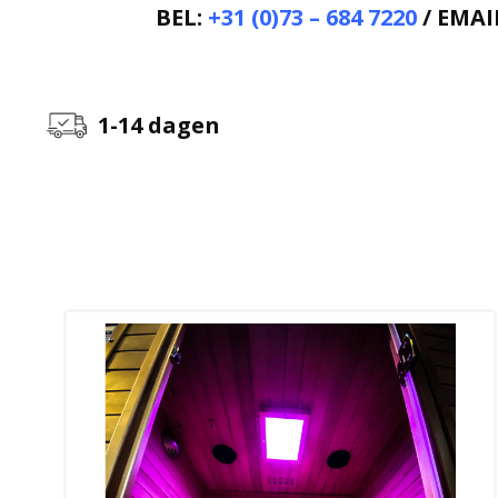
BEL:
+31 (0)73 – 684 7220
/ EMAI
1-14 dagen