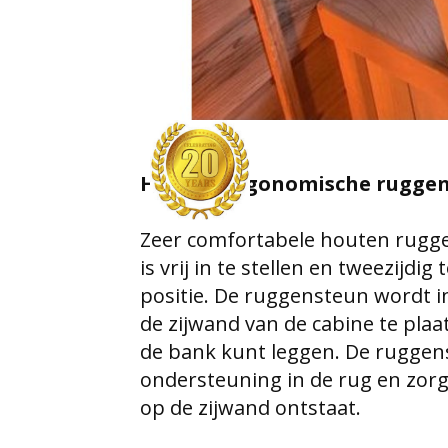
Houten ergonomische rugge
Zeer comfortabele houten rugge
is vrij in te stellen en tweezijdi
positie. De ruggensteun wordt i
de zijwand van de cabine te plaa
de bank kunt leggen. De ruggen
ondersteuning in de rug en zorgt
op de zijwand ontstaat.