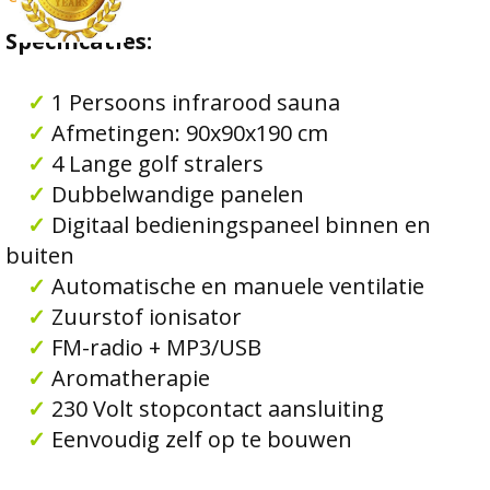
Specificaties:
✓
1 Persoons infrarood sauna
✓
Afmetingen: 90x90x190 cm
✓
4 Lange golf stralers
✓
Dubbelwandige panelen
✓
Digitaal bedieningspaneel binnen en
buiten
✓
Automatische en manuele ventilatie
✓
Zuurstof ionisator
✓
FM-radio + MP3/USB
✓
Aromatherapie
✓
230 Volt stopcontact aansluiting
✓
Eenvoudig zelf op te bouwen