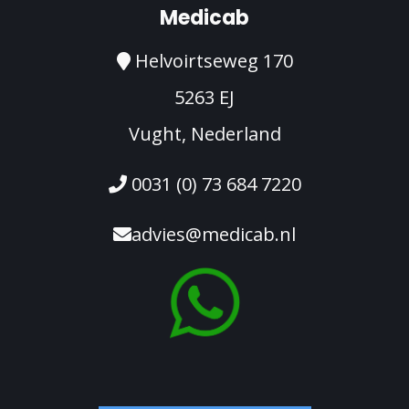
Medicab
Helvoirtseweg 170
5263 EJ
Vught, Nederland
0031 (0) 73 684 7220
advies@medicab.nl