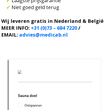
✓
Laagste prijsgarantie
✓
Niet goed geld terug
Wij leveren gratis in Nederland & België
MEER INFO:
+31 (0)73 – 684 7220
/
EMAIL:
advies@medicab.nl
Sauna doel
Ontspannen