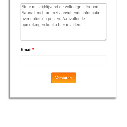
Email
*
Versturen