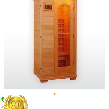
€799,00
€1.199,00