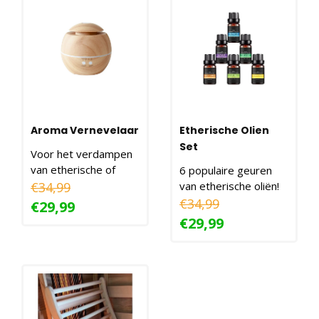
Aroma Vernevelaar
Etherische Olien
Set
Voor het verdampen
van etherische of
6 populaire geuren
essentiële oliën!
€34,99
van etherische oliën!
€34,99
€29,99
€29,99