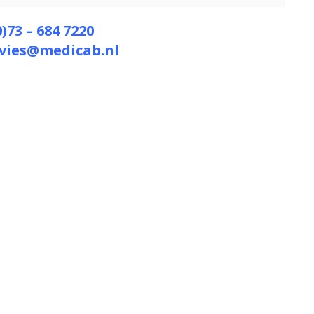
0)73 – 684 7220
vies@medicab.nl