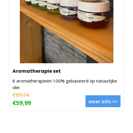
Aromatherapie set
6 aromatherapieën 100% gebaseerd op natuurlijke
olie.
€89,94
meer info >>
€59,99