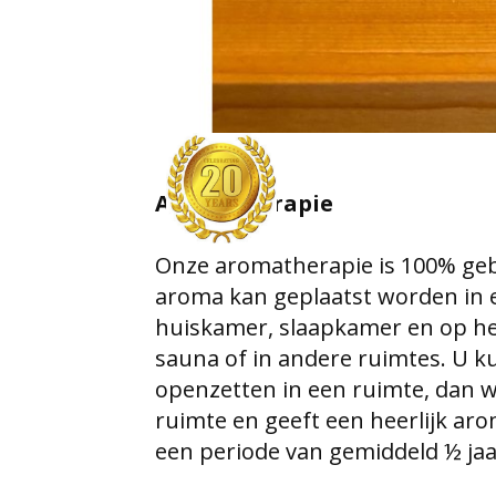
Aromatherapie
Onze aromatherapie is 100% geba
aroma kan geplaatst worden in e
huiskamer, slaapkamer en op het
sauna of in andere ruimtes. U k
openzetten in een ruimte, dan w
ruimte en geeft een heerlijk a
een periode van gemiddeld ½ jaa