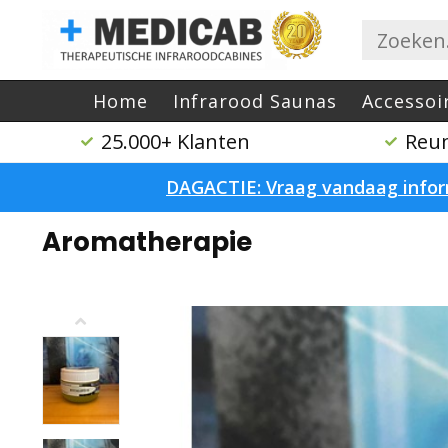
Home
Infrarood Saunas
Accessoi
25.000+ Klanten
Reum
DAGACTIE: Vraag vandaag inform
Home
/
Aromatherapie
Aromatherapie