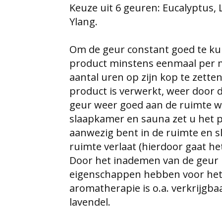
Keuze uit 6 geuren: Eucalyptus, 
Ylang.
Om de geur constant goed te ku
product minstens eenmaal per m
aantal uren op zijn kop te zetten
product is verwerkt, weer door
geur weer goed aan de ruimte wo
slaapkamer en sauna zet u het 
aanwezig bent in de ruimte en s
ruimte verlaat (hierdoor gaat he
Door het inademen van de geur 
eigenschappen hebben voor het 
aromatherapie is o.a. verkrijgba
lavendel.