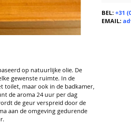
BEL:
+31 (
EMAIL:
ad
seerd op natuurlijke olie. De
lke gewenste ruimte. In de
 toilet, maar ook in de badkamer,
unt de aroma 24 uur per dag
ordt de geur verspreid door de
roma aan de omgeving gedurende
r.