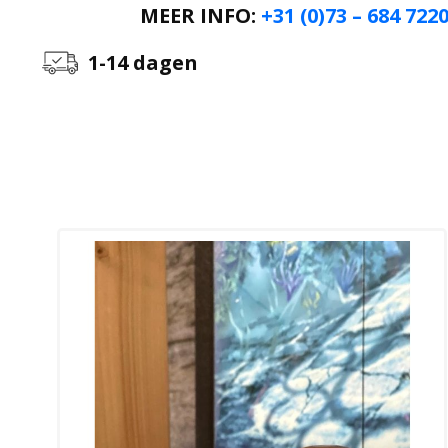
MEER INFO:
+31 (0)73 – 684 722
1-14 dagen