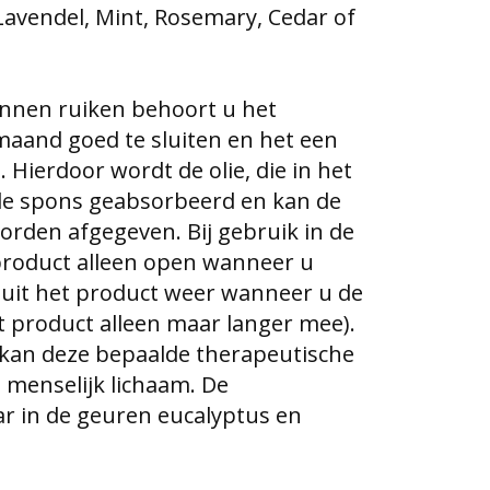
Lavendel, Mint, Rosemary, Cedar of
nnen ruiken behoort u het
aand goed te sluiten en het een
. Hierdoor wordt de olie, die in het
 de spons geabsorbeerd en kan de
rden afgegeven. Bij gebruik in de
product alleen open wanneer u
luit het product weer wanneer u de
t product alleen maar langer mee).
kan deze bepaalde therapeutische
menselijk lichaam. De
ar in de geuren eucalyptus en