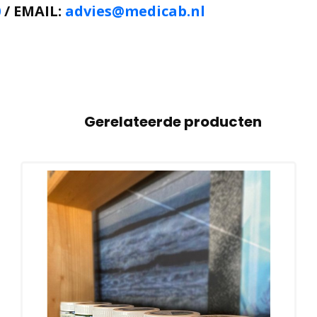
0
/ EMAIL:
advies@medicab.nl
Gerelateerde producten