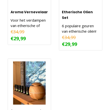
Aroma Vernevelaar
Etherische Olien
Set
Voor het verdampen
van etherische of
6 populaire geuren
essentiële oliën!
€34,99
van etherische oliën!
€34,99
€29,99
€29,99