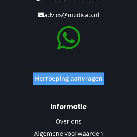
advies@medicab.nl
Herroeping aanvragen
Informatie
Over ons
Algemene voorwaarden