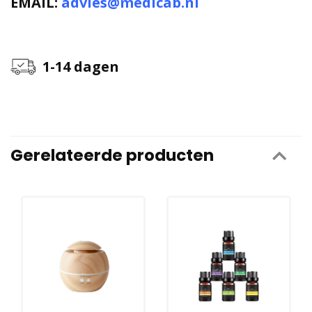
EMAIL:
advies@medicab.nl
1-14 dagen
Gerelateerde producten