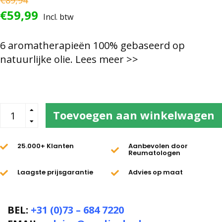
€89,94
€59,99
Incl. btw
6 aromatherapieën 100% gebaseerd op
natuurlijke olie.
Lees meer >>
Toevoegen aan winkelwagen
25.000+ Klanten
Aanbevolen door
Reumatologen
Laagste prijsgarantie
Advies op maat
BEL:
+31 (0)73 – 684 7220