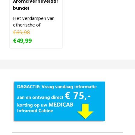
Aroma vernevelaar
bundel
Het verdampen van
etherische of
essentiële oliën kunt u
€69,98
doen om de heerlijke
€49,99
g..