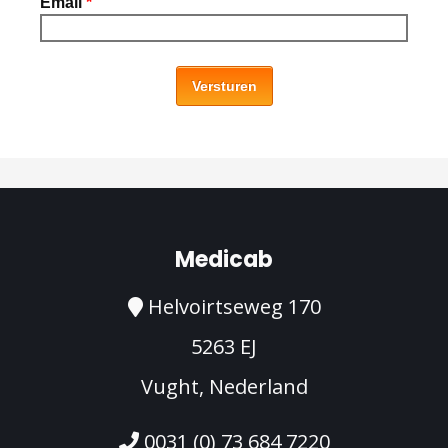
Email
*
Versturen
Medicab
Helvoirtseweg 170
5263 EJ
Vught, Nederland
0031 (0) 73 684 7220