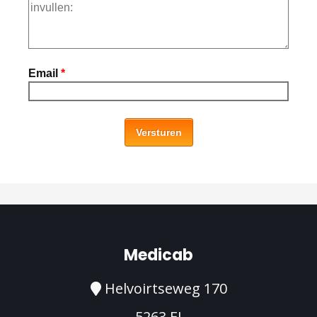
Email
*
Versturen
Medicab
Helvoirtseweg 170
5263 EJ