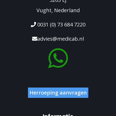
Vught, Nederland
0031 (0) 73 684 7220
advies@medicab.nl
Herroeping aanvragen